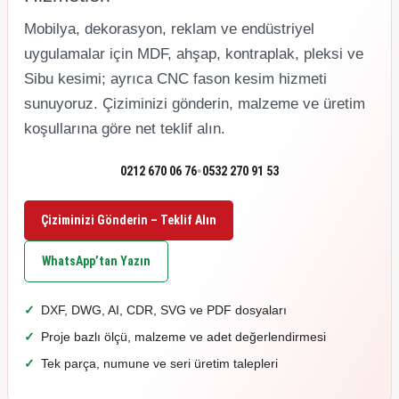
Mobilya, dekorasyon, reklam ve endüstriyel
uygulamalar için MDF, ahşap, kontraplak, pleksi ve
Sibu kesimi; ayrıca CNC fason kesim hizmeti
sunuyoruz. Çiziminizi gönderin, malzeme ve üretim
koşullarına göre net teklif alın.
•
0212 670 06 76
0532 270 91 53
Çiziminizi Gönderin – Teklif Alın
WhatsApp’tan Yazın
DXF, DWG, AI, CDR, SVG ve PDF dosyaları
Proje bazlı ölçü, malzeme ve adet değerlendirmesi
Tek parça, numune ve seri üretim talepleri