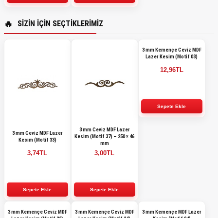
SIZIN IÇIN SEÇTIKLERIMIZ
3 mm Kemençe Ceviz MDF
Lazer Kesim (Motif 03)
12,96TL
3 mm Ceviz MDF Lazer
3 mm Ceviz MDF Lazer
Kesim (Motif 37) – 250 × 46
Kesim (Motif 33)
mm
3,74TL
3,00TL
3 mm Kemençe Ceviz MDF
3 mm Kemençe Ceviz MDF
3 mm Kemençe MDF Lazer