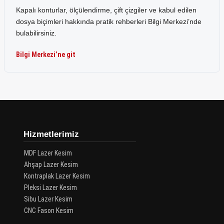
Kapalı konturlar, ölçülendirme, çift çizgiler ve kabul edilen
dosya biçimleri hakkında pratik rehberleri Bilgi Merkezi’nde
bulabilirsiniz.
Bilgi Merkezi’ne git
Hizmetlerimiz
MDF Lazer Kesim
Ahşap Lazer Kesim
Kontraplak Lazer Kesim
Pleksi Lazer Kesim
Sibu Lazer Kesim
CNC Fason Kesim