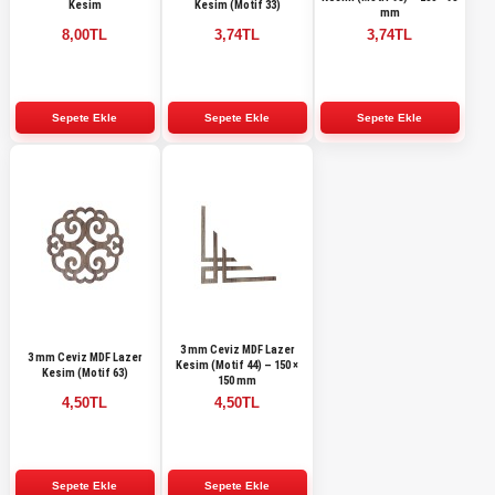
Kesim
Kesim (Motif 33)
mm
8,00TL
3,74TL
3,74TL
3 mm Ceviz MDF Lazer
3 mm Ceviz MDF Lazer
Kesim (Motif 44) – 150 ×
Kesim (Motif 63)
150 mm
4,50TL
4,50TL