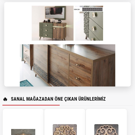
SANAL MAĞAZADAN ÖNE ÇIKAN ÜRÜNLERIMIZ